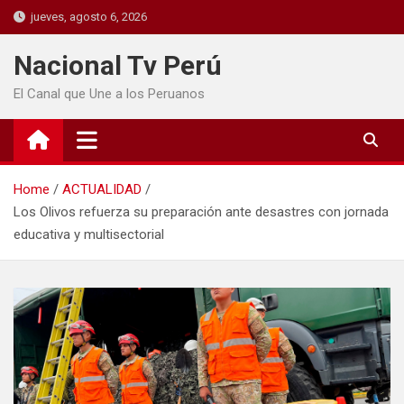
jueves, agosto 6, 2026
Nacional Tv Perú
El Canal que Une a los Peruanos
Home
ACTUALIDAD
Los Olivos refuerza su preparación ante desastres con jornada
educativa y multisectorial