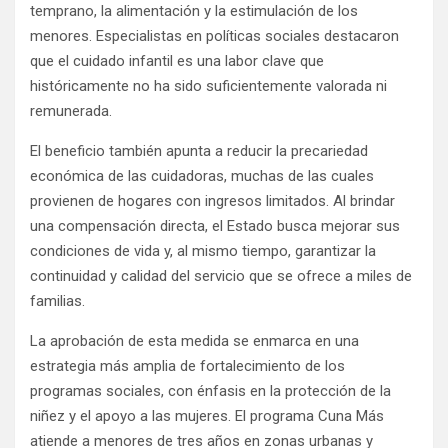
temprano, la alimentación y la estimulación de los
menores. Especialistas en políticas sociales destacaron
que el cuidado infantil es una labor clave que
históricamente no ha sido suficientemente valorada ni
remunerada.
El beneficio también apunta a reducir la precariedad
económica de las cuidadoras, muchas de las cuales
provienen de hogares con ingresos limitados. Al brindar
una compensación directa, el Estado busca mejorar sus
condiciones de vida y, al mismo tiempo, garantizar la
continuidad y calidad del servicio que se ofrece a miles de
familias.
La aprobación de esta medida se enmarca en una
estrategia más amplia de fortalecimiento de los
programas sociales, con énfasis en la protección de la
niñez y el apoyo a las mujeres. El programa Cuna Más
atiende a menores de tres años en zonas urbanas y