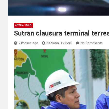
ACTUALIDAD
Sutran clausura terminal terre
7 meses ago
Nacional Tv Perú
No Comments