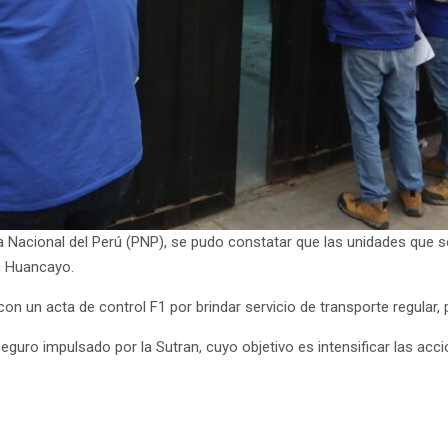
ía Nacional del Perú (PNP), se pudo constatar que las unidades que se
mo Huancayo.
 un acta de control F1 por brindar servicio de transporte regular, 
guro impulsado por la Sutran, cuyo objetivo es intensificar las accio