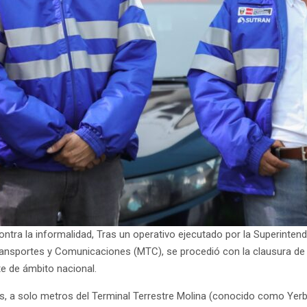
contra la informalidad, Tras un operativo ejecutado por la Superinte
Transportes y Comunicaciones (MTC), se procedió con la clausura de
te de ámbito nacional.
is, a solo metros del Terminal Terrestre Molina (conocido como Yerb