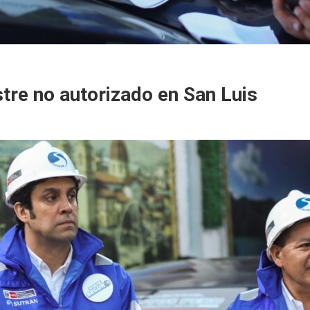
stre no autorizado en San Luis