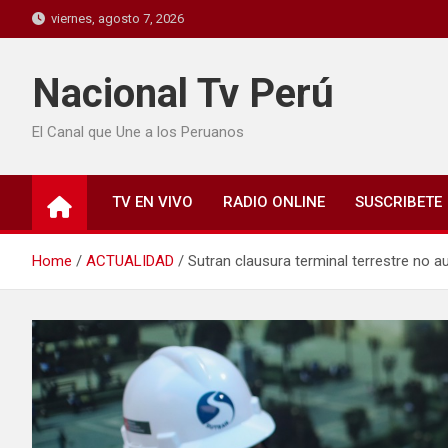
viernes, agosto 7, 2026
Nacional Tv Perú
El Canal que Une a los Peruanos
TV EN VIVO
RADIO ONLINE
SUSCRIBETE
Home
ACTUALIDAD
Sutran clausura terminal terrestre no a