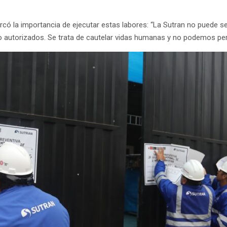
marcó la importancia de ejecutar estas labores: “La Sutran no puede 
o autorizados. Se trata de cautelar vidas humanas y no podemos per