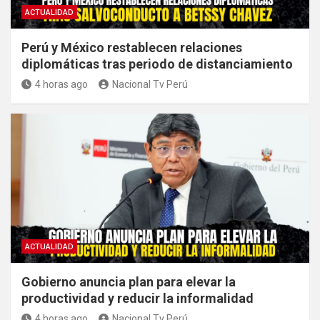
ACTUALIDAD
Perú y México restablecen relaciones
diplomáticas tras periodo de distanciamiento
4 horas ago
Nacional Tv Perú
ACTUALIDAD
Gobierno anuncia plan para elevar la
productividad y reducir la informalidad
4 horas ago
Nacional Tv Perú