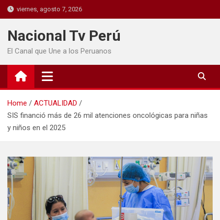
viernes, agosto 7, 2026
Nacional Tv Perú
El Canal que Une a los Peruanos
Home
ACTUALIDAD
SIS financió más de 26 mil atenciones oncológicas para niñas
y niños en el 2025