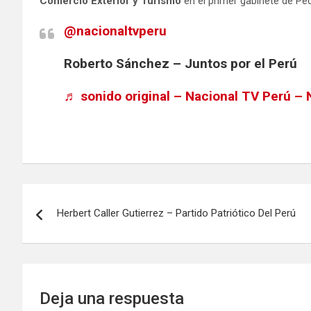
Comercio Exterior y Turismo
en el primer gabinete de Ped
@nacionaltvperu
Roberto Sánchez – Juntos por el Perú
♬ sonido original – Nacional TV Perú – 
Herbert Caller Gutierrez – Partido Patriótico Del Perú
Deja una respuesta