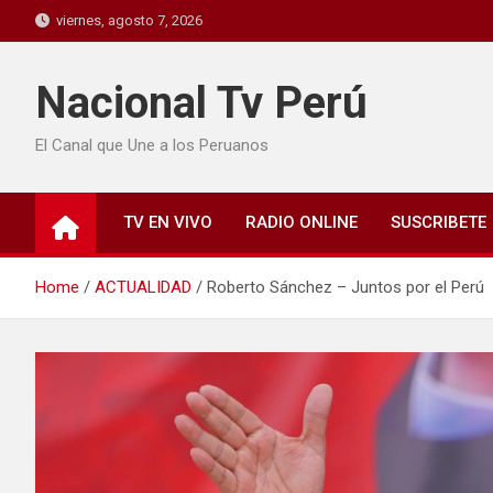
viernes, agosto 7, 2026
Nacional Tv Perú
El Canal que Une a los Peruanos
TV EN VIVO
RADIO ONLINE
SUSCRIBETE
Home
ACTUALIDAD
Roberto Sánchez – Juntos por el Perú