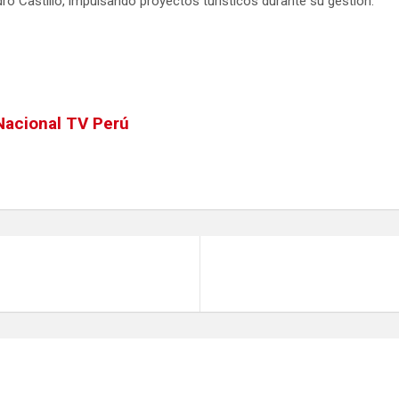
ro Castillo, impulsando proyectos turísticos durante su gestión.
Nacional TV Perú