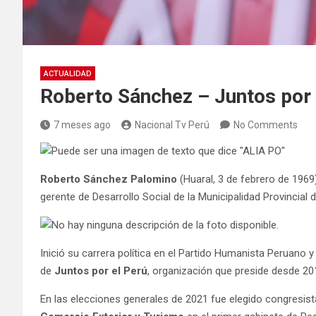
ACTUALIDAD
Roberto Sánchez – Juntos por 
7 meses ago
Nacional Tv Perú
No Comments
Roberto Sánchez Palomino
(Huaral, 3 de febrero de 1969
gerente de Desarrollo Social de la Municipalidad Provincial 
Inició su carrera política en el Partido Humanista Peruano 
de
Juntos por el Perú
, organización que preside desde 20
En las elecciones generales de 2021 fue elegido congresis