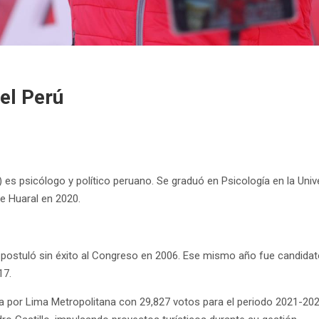
el Perú
) es psicólogo y político peruano. Se graduó en Psicología en la Un
de Huaral en 2020.
y postuló sin éxito al Congreso en 2006. Ese mismo año fue candidato 
17.
ta por Lima Metropolitana con 29,827 votos para el periodo 2021-20