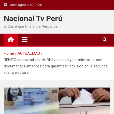
lunes, agosto 10, 2026
Nacional Tv Perú
El Canal que Une a los Peruanos
Home
ACTUALIDAD
RENIEC amplía validez de DNI vencidos y permite votar con
documentos amarillos para garantizar inclusión en la segunda
vuelta electoral