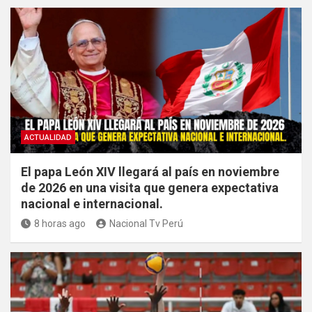
ACTUALIDAD
El papa León XIV llegará al país en noviembre
de 2026 en una visita que genera expectativa
nacional e internacional.
8 horas ago
Nacional Tv Perú