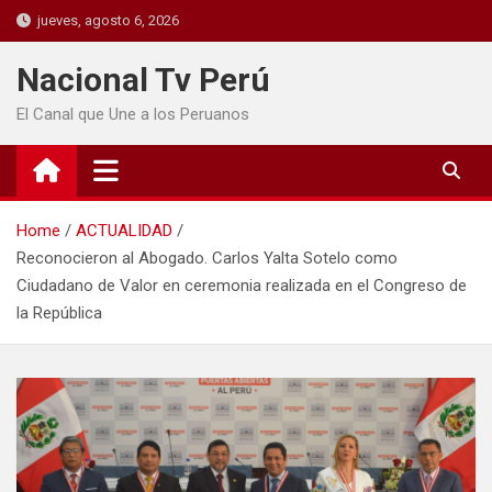
jueves, agosto 6, 2026
Nacional Tv Perú
El Canal que Une a los Peruanos
Home
ACTUALIDAD
Reconocieron al Abogado. Carlos Yalta Sotelo como
Ciudadano de Valor en ceremonia realizada en el Congreso de
la República