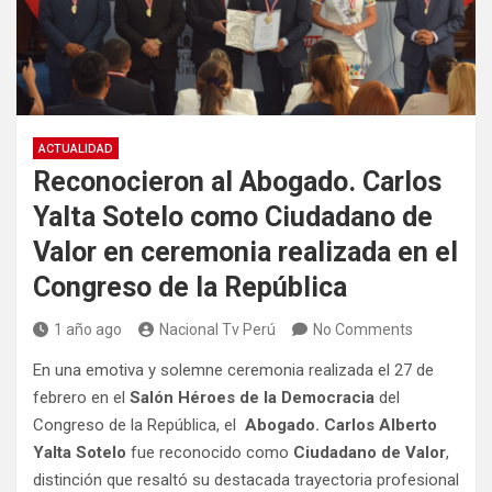
ACTUALIDAD
Reconocieron al Abogado. Carlos
Yalta Sotelo como Ciudadano de
Valor en ceremonia realizada en el
Congreso de la República
1 año ago
Nacional Tv Perú
No Comments
En una emotiva y solemne ceremonia realizada el 27 de
febrero en el
Salón Héroes de la Democracia
del
Congreso de la República, el
Abogado.
Carlos Alberto
Yalta Sotelo
fue reconocido como
Ciudadano de Valor
,
distinción que resaltó su destacada trayectoria profesional