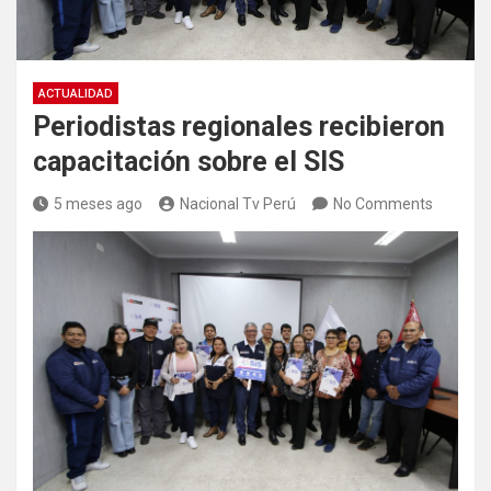
ACTUALIDAD
Periodistas regionales recibieron
capacitación sobre el SIS
5 meses ago
Nacional Tv Perú
No Comments