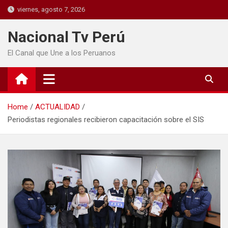
viernes, agosto 7, 2026
Nacional Tv Perú
El Canal que Une a los Peruanos
Home
ACTUALIDAD
Periodistas regionales recibieron capacitación sobre el SIS