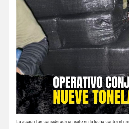
La acción fue considerada un éxito en la lucha contra el na