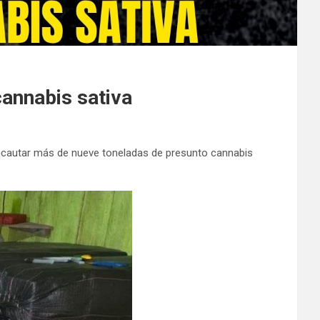
cannabis sativa
incautar más de nueve toneladas de presunto cannabis