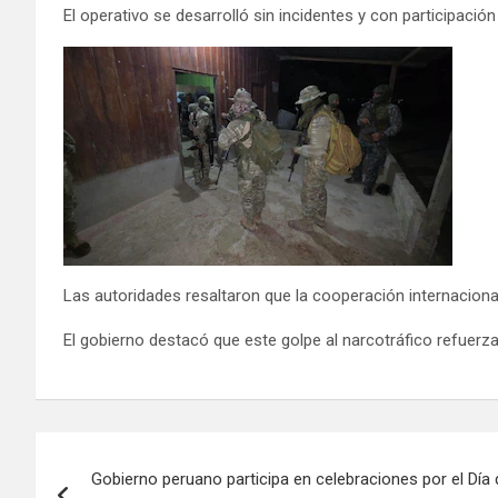
El operativo se desarrolló sin incidentes y con participació
Las autoridades resaltaron que la cooperación internacional
El gobierno destacó que este golpe al narcotráfico refuerza
Gobierno peruano participa en celebraciones por el Día