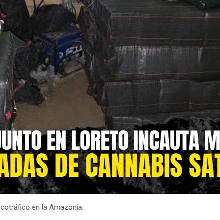
rcotráfico en la Amazonía.