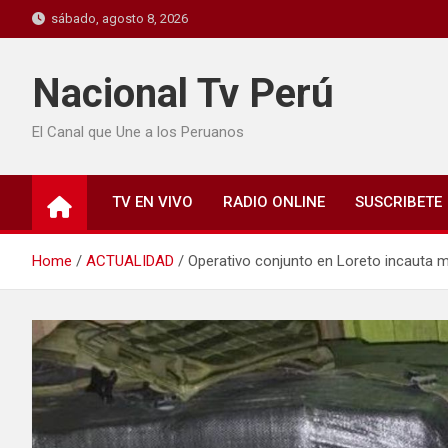
sábado, agosto 8, 2026
Nacional Tv Perú
El Canal que Une a los Peruanos
TV EN VIVO
RADIO ONLINE
SUSCRIBETE
Home
ACTUALIDAD
Operativo conjunto en Loreto incauta 