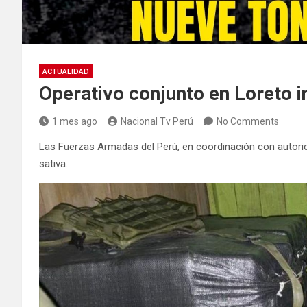
ACTUALIDAD
Operativo conjunto en Loreto 
1 mes ago
Nacional Tv Perú
No Comments
Las Fuerzas Armadas del Perú, en coordinación con autorid
sativa.