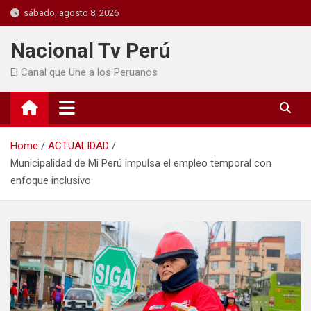
sábado, agosto 8, 2026
Nacional Tv Perú
El Canal que Une a los Peruanos
Home
ACTUALIDAD
Municipalidad de Mi Perú impulsa el empleo temporal con
enfoque inclusivo