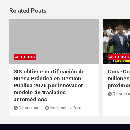
Related Posts
ACTUALIDAD
ACTUALIDAD
SIS obtiene certificación de
Coca-Col
Buena Práctica en Gestión
millones
Pública 2026 por innovador
próximos
modelo de traslados
7 horas 
aeromédicos
2 horas ago
Nacional Tv Perú