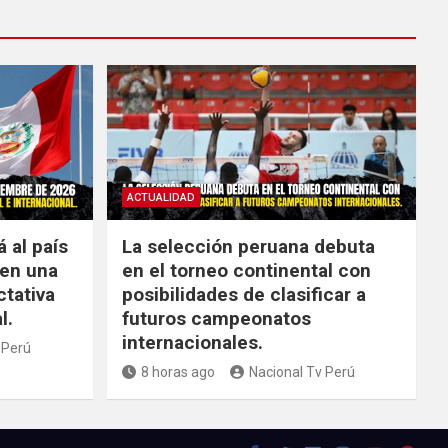
ACTUALIDAD
á al país
La selección peruana debuta
 en una
en el torneo continental con
ctativa
posibilidades de clasificar a
l.
futuros campeonatos
internacionales.
 Perú
8 horas ago
Nacional Tv Perú