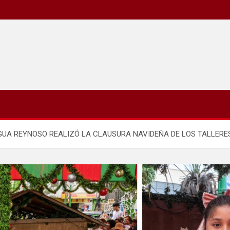
GUA REYNOSO REALIZÓ LA CLAUSURA NAVIDEÑA DE LOS TALLERE