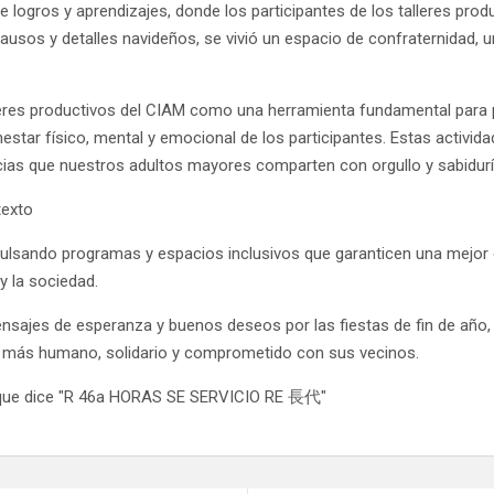
 logros y aprendizajes, donde los participantes de los talleres prod
plausos y detalles navideños, se vivió un espacio de confraternidad, 
alleres productivos del CIAM como una herramienta fundamental para
nestar físico, mental y emocional de los participantes. Estas activi
ncias que nuestros adultos mayores comparten con orgullo y sabidurí
lsando programas y espacios inclusivos que garanticen una mejor c
y la sociedad.
sajes de esperanza y buenos deseos por las fiestas de fin de año, r
ito más humano, solidario y comprometido con sus vecinos.