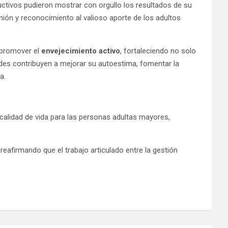
uctivos pudieron mostrar con orgullo los resultados de su
unión y reconocimiento al valioso aporte de los adultos
 promover el
envejecimiento activo
, fortaleciendo no solo
dades contribuyen a mejorar su autoestima, fomentar la
a.
alidad de vida para las personas adultas mayores,
eafirmando que el trabajo articulado entre la gestión