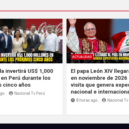
ACTUALIDAD
a invertirá US$ 1,000
El papa León XIV llegar
 en Perú durante los
en noviembre de 2026
 cinco años
visita que genera expe
nacional e internaciona
ago
Nacional Tv Perú
8 horas ago
Nacional Tv