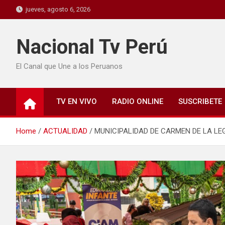
jueves, agosto 6, 2026
Nacional Tv Perú
El Canal que Une a los Peruanos
TV EN VIVO
RADIO ONLINE
SUSCRIBETE
Home
ACTUALIDAD
MUNICIPALIDAD DE CARMEN DE LA LE