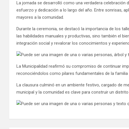
La jornada se desarrolló como una verdadera celebración de
esfuerzo y dedicación a lo largo del año. Entre sonrisas, a
mayores a la comunidad.
Durante la ceremonia, se destacó la importancia de los t
las habilidades manuales y productivas, sino también el bie
integración social y revalorar los conocimientos y experie
La Municipalidad reafirmó su compromiso de continuar impu
reconociéndolos como pilares fundamentales de la familia 
La clausura culminó en un ambiente festivo, cargado de men
municipal y la comunidad es clave para construir un distr