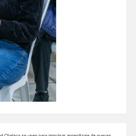
ud Chalaca se unen para impulsar aprendizaje de nuevas