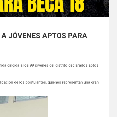
A A JÓVENES APTOS PARA
ida dirigida a los 99 jóvenes del distrito declarados aptos
edicación de los postulantes, quienes representan una gran