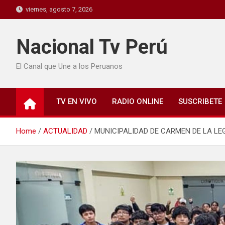
viernes, agosto 7, 2026
Nacional Tv Perú
El Canal que Une a los Peruanos
TV EN VIVO
RADIO ONLINE
SUSCRIBETE
Home
ACTUALIDAD
MUNICIPALIDAD DE CARMEN DE LA LE