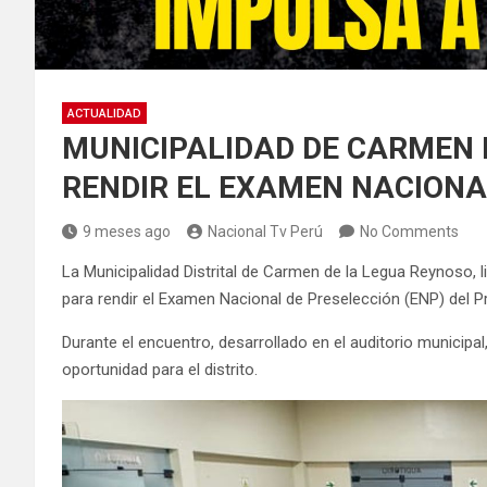
ACTUALIDAD
MUNICIPALIDAD DE CARMEN 
RENDIR EL EXAMEN NACIONA
9 meses ago
Nacional Tv Perú
No Comments
La Municipalidad Distrital de Carmen de la Legua Reynoso, li
para rendir el Examen Nacional de Preselección (ENP) del
Durante el encuentro, desarrollado en el auditorio municipa
oportunidad para el distrito.