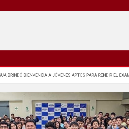
GUA BRINDÓ BIENVENIDA A JÓVENES APTOS PARA RENDIR EL EXA