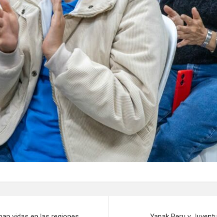
man vidas en las regiones
Yapak Peru y Juvent