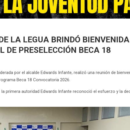
DE LA LEGUA BRINDÓ BIENVENID
L DE PRESELECCIÓN BECA 18
derada por el alcalde Edwards Infante, realizó una reunión de bienven
 Programa Beca 18 Convocatoria 2026.
l, la primera autoridad Edwards Infante reconoció el esfuerzo y la d