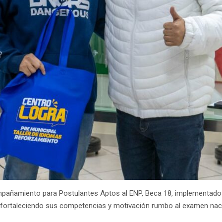
ompañamiento para Postulantes Aptos al ENP, Beca 18, implementado 
o, fortaleciendo sus competencias y motivación rumbo al examen nac