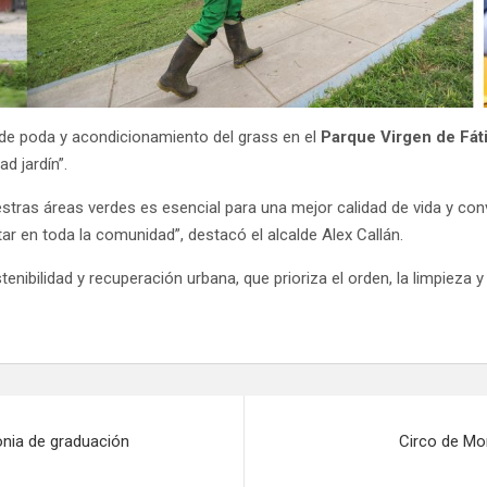
 de poda y acondicionamiento del grass en el
Parque Virgen de Fát
d jardín”.
stras áreas verdes es esencial para una mejor calidad de vida y co
r en toda la comunidad”, destacó el alcalde Alex Callán.
tenibilidad y recuperación urbana, que prioriza el orden, la limpieza
onia de graduación
Circo de Mo