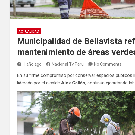
ACTUALIDAD
Municipalidad de Bellavista re
mantenimiento de áreas verde
1 año ago
Nacional Tv Perú
No Comments
En su firme compromiso por conservar espacios públicos li
liderada por el alcalde
Alex Callán
, continúa ejecutando lab