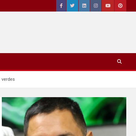
s verdes