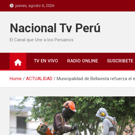
jueves, agosto 6, 2026
Nacional Tv Perú
El Canal que Une a los Peruanos
TV EN VIVO
RADIO ONLINE
SUSCRIBETE
Home
ACTUALIDAD
Municipalidad de Bellavista refuerza e