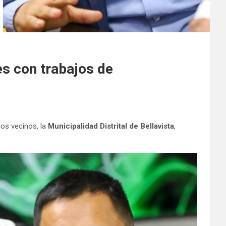
es con trabajos de
los vecinos, la
Municipalidad Distrital de Bellavista
,