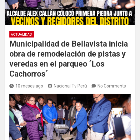
ACTUALIDAD
Municipalidad de Bellavista inicia
obra de remodelación de pistas y
veredas en el parqueo ´Los
Cachorros´
10 meses ago
Nacional Tv Perú
No Comments