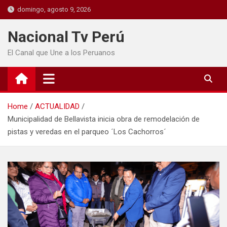
domingo, agosto 9, 2026
Nacional Tv Perú
El Canal que Une a los Peruanos
Home
ACTUALIDAD
Municipalidad de Bellavista inicia obra de remodelación de
pistas y veredas en el parqueo ´Los Cachorros´