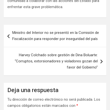
comunidad a colaborar con las acciones del Estado para
enfrentar esta grave problemática.
Ministro del Interior no se presentó en la Comisión de
Fiscalización para responder por inseguridad del país
Harvey Colchado sobre gestión de Dina Boluarte:
“Corruptos, extorsionadores y violadores gozan del
favor del Gobierno”
Deja una respuesta
Tu dirección de correo electrónico no será publicada.
Los
campos obligatorios están marcados con
*