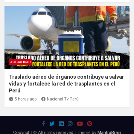
ACTUALIDAD
Traslado aéreo de órganos contribuye a salvar
vidas y fortalece la red de trasplantes en el
Perú
5 horas ago
Nacional Tv Perú
Copyright © All rights reserved | Theme by
MantraBrain