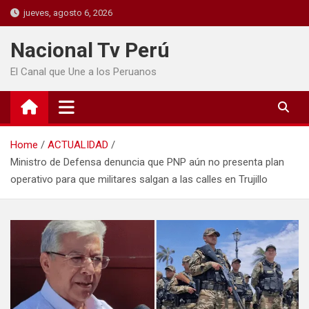
jueves, agosto 6, 2026
Nacional Tv Perú
El Canal que Une a los Peruanos
Home
ACTUALIDAD
Ministro de Defensa denuncia que PNP aún no presenta plan
operativo para que militares salgan a las calles en Trujillo