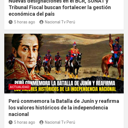
Nuevas designaciones en el BCR, SUNAT y
Tribunal Fiscal buscan fortalecer la gestión
económica del país
5 horas ago
Nacional Tv Perú
ACTUALIDAD
Perú conmemora la Batalla de Junín y reafirma
los valores históricos de la independencia
nacional
5 horas ago
Nacional Tv Perú