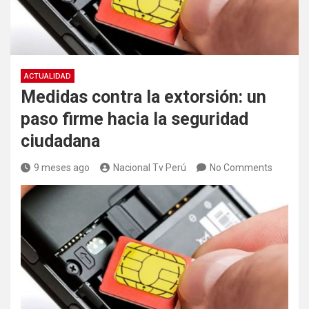
ACTUALIDAD
Medidas contra la extorsión: un
paso firme hacia la seguridad
ciudadana
9 meses ago
Nacional Tv Perú
No Comments