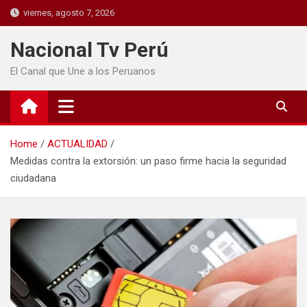
viernes, agosto 7, 2026
Nacional Tv Perú
El Canal que Une a los Peruanos
Home
ACTUALIDAD
Medidas contra la extorsión: un paso firme hacia la seguridad
ciudadana