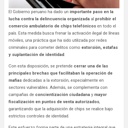
El Gobierno peruano ha dado un
importante paso en la
lucha contra la delincuencia organizada
al
prohibir el
comercio ambulatorio de chips telefónicos
en todo el
país. Esta medida busca frenar la activación ilegal de líneas
móviles, una práctica que ha sido utilizada por redes
criminales para cometer delitos como
extorsión, estafas
y suplantación de identidad
.
Con esta disposición, se pretende
cerrar una de las
principales brechas que facilitaban la operación de
mafias
dedicadas a la extorsión, especialmente en
sectores vulnerables. Además, se complementa con
campañas de
concientización ciudadana
y
mayor
fiscalización en puntos de venta autorizados
,
garantizando que la adquisición de chips se realice bajo
estrictos controles de identidad.
Este esfuerzo forma parte de una estrategia integral que