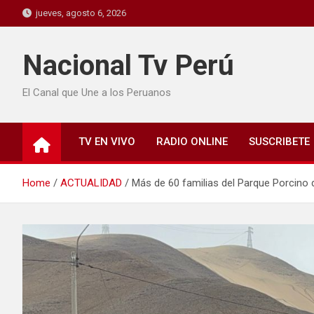
jueves, agosto 6, 2026
Nacional Tv Perú
El Canal que Une a los Peruanos
TV EN VIVO
RADIO ONLINE
SUSCRIBETE
Home
ACTUALIDAD
Más de 60 familias del Parque Porcino d