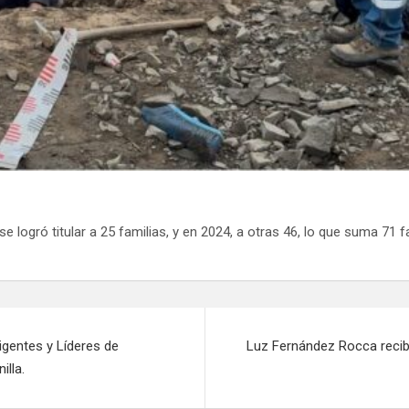
e logró titular a 25 familias, y en 2024, a otras 46, lo que suma 71 f
rigentes y Líderes de
Luz Fernández Rocca recib
illa.