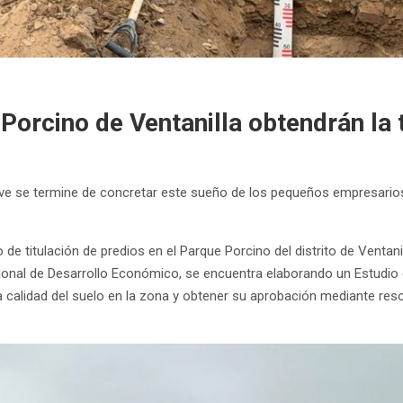
Porcino de Ventanilla obtendrán la t
e se termine de concretar este sueño de los pequeños empresarios, l
e titulación de predios en el Parque Porcino del distrito de Ventanil
egional de Desarrollo Económico, se encuentra elaborando un Estudio
a calidad del suelo en la zona y obtener su aprobación mediante resol