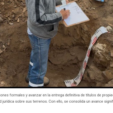
ones formales y avanzar en la entrega definitiva de títulos de propi
urídica sobre sus terrenos. Con ello, se consolida un avance signifi