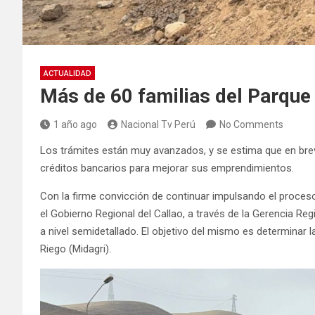
ACTUALIDAD
Más de 60 familias del Parque 
1 año ago
Nacional Tv Perú
No Comments
Los trámites están muy avanzados, y se estima que en brev
créditos bancarios para mejorar sus emprendimientos.
Con la firme convicción de continuar impulsando el proceso d
el Gobierno Regional del Callao, a través de la Gerencia R
a nivel semidetallado. El objetivo del mismo es determinar l
Riego (Midagri).