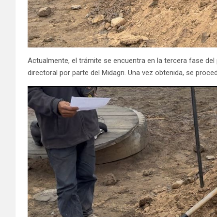
Actualmente, el trámite se encuentra en la tercera fase del
directoral por parte del Midagri. Una vez obtenida, se proce