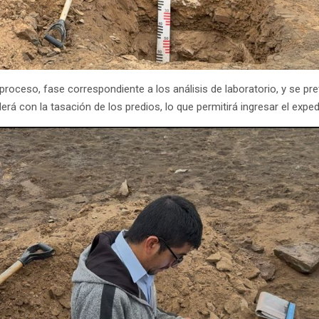
 proceso, fase correspondiente a los análisis de laboratorio, y se p
derá con la tasación de los predios, lo que permitirá ingresar el exp