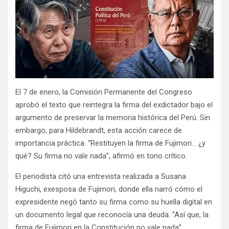
El 7 de enero, la Comisión Permanente del Congreso
aprobó el texto que reintegra la firma del exdictador bajo el
argumento de preservar la memoria histórica del Perú. Sin
embargo, para Hildebrandt, esta acción carece de
importancia práctica. “Restituyen la firma de Fujimori… ¿y
qué? Su firma no vale nada”, afirmó en tono crítico.
El periodista citó una entrevista realizada a Susana
Higuchi, exesposa de Fujimori, donde ella narró cómo el
expresidente negó tanto su firma como su huella digital en
un documento legal que reconocía una deuda. “Así que, la
firma de Fujimori en la Constitución no vale nada”,