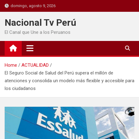
domingo, agosto 9, 2026
Nacional Tv Perú
El Canal que Une a los Peruanos
Home
ACTUALIDAD
El Seguro Social de Salud del Perú supera el millón de
atenciones y consolida un modelo más flexible y accesible para
los ciudadanos