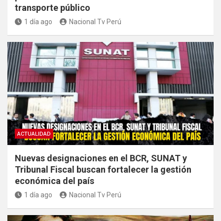
transporte público
1 día ago
Nacional Tv Perú
ACTUALIDAD
Nuevas designaciones en el BCR, SUNAT y
Tribunal Fiscal buscan fortalecer la gestión
económica del país
1 día ago
Nacional Tv Perú