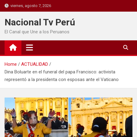
viernes, agosto 7, 2026
Nacional Tv Perú
El Canal que Une a los Peruanos
Home
ACTUALIDAD
Dina Boluarte en el funeral del papa Francisco: activista
representó a la presidenta con esposas ante el Vaticano