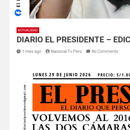
ACTUALIDAD
DIARIO EL PRESIDENTE – EDIC
1 mes ago
Nacional Tv Perú
No Comments