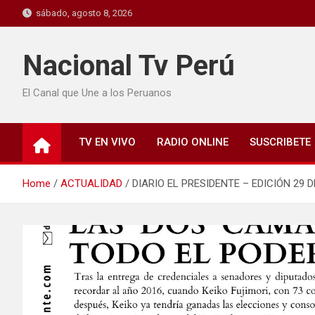
sábado, agosto 8, 2026
Nacional Tv Perú
El Canal que Une a los Peruanos
TV EN VIVO
RADIO ONLINE
SUSCRIBETE
Home
ACTUALIDAD
DIARIO EL PRESIDENTE – EDICIÓN 29 D