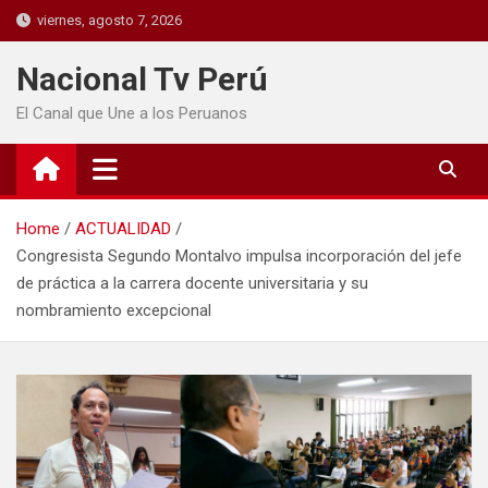
viernes, agosto 7, 2026
Nacional Tv Perú
El Canal que Une a los Peruanos
Home
ACTUALIDAD
Congresista Segundo Montalvo impulsa incorporación del jefe
de práctica a la carrera docente universitaria y su
nombramiento excepcional