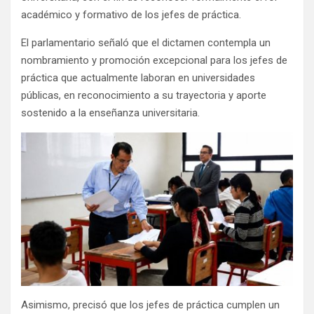
académico y formativo de los jefes de práctica.
El parlamentario señaló que el dictamen contempla un
nombramiento y promoción excepcional para los jefes de
práctica que actualmente laboran en universidades
públicas, en reconocimiento a su trayectoria y aporte
sostenido a la enseñanza universitaria.
Asimismo, precisó que los jefes de práctica cumplen un