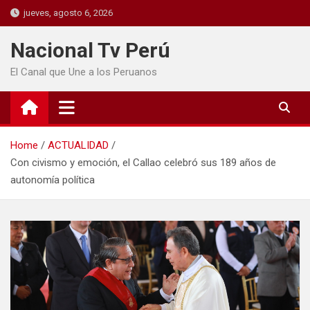
jueves, agosto 6, 2026
Nacional Tv Perú
El Canal que Une a los Peruanos
Home
ACTUALIDAD
Con civismo y emoción, el Callao celebró sus 189 años de
autonomía política