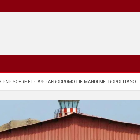
R Y PNP SOBRE EL CASO AERODROMO LIB MANDI METROPOLITANO