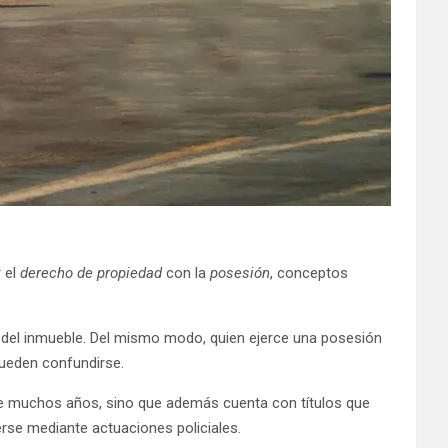
r el
derecho de propiedad
con la
posesión
, conceptos
al del inmueble. Del mismo modo, quien ejerce una posesión
pueden confundirse.
ce muchos años, sino que además cuenta con títulos que
rse mediante actuaciones policiales.