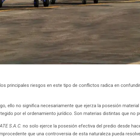
s principales riesgos en este tipo de conflictos radica en confundi
rgo, ello no significa necesariamente que ejerza la posesión materi
otegido por el ordenamiento jurídico. Son materias distintas que no 
TE S.A.C.
no solo ejerce la posesión efectiva del predio desde ha
improcedente que una controversia de esta naturaleza pueda resolve