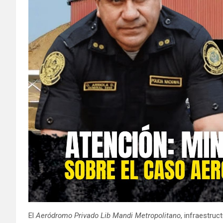
El
Aeródromo Privado Lib Mandi Metropolitano
, infraestru