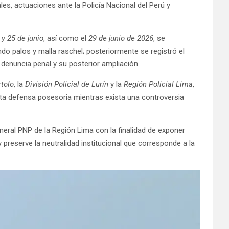
es, actuaciones ante la Policía Nacional del Perú y
 y 25 de junio
, así como el
29 de junio de 2026
, se
ndo palos y malla raschel; posteriormente se registró el
denuncia penal y su posterior ampliación.
tolo
, la
División Policial de Lurín
y la
Región Policial Lima
,
sta defensa posesoria mientras exista una controversia
general PNP de la Región Lima con la finalidad de exponer
 preserve la neutralidad institucional que corresponde a la