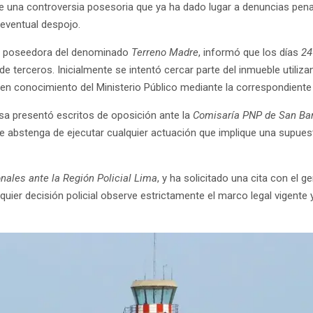
e una controversia posesoria que ya ha dado lugar a denuncias penal
 eventual despojo.
a y poseedora del denominado
Terreno Madre
, informó que los días
24
de terceros. Inicialmente se intentó cercar parte del inmueble utiliza
n conocimiento del Ministerio Público mediante la correspondiente 
sa presentó escritos de oposición ante la
Comisaría PNP de San Bar
se abstenga de ejecutar cualquier actuación que implique una supue
onales ante la Región Policial Lima
, y ha solicitado una cita con el 
uier decisión policial observe estrictamente el marco legal vigente y