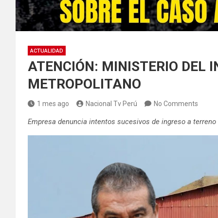
ACTUALIDAD
ATENCIÓN: MINISTERIO DEL 
METROPOLITANO
1 mes ago
Nacional Tv Perú
No Comments
Empresa denuncia intentos sucesivos de ingreso a terreno d