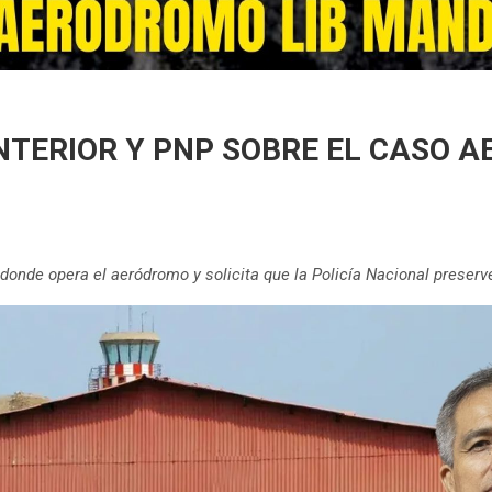
INTERIOR Y PNP SOBRE EL CASO 
onde opera el aeródromo y solicita que la Policía Nacional preserve