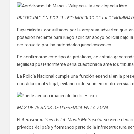
PREOCUPACIÓN POR EL USO INDEBIDO DE LA DENOMINA
Especialistas consultados por la empresa advierten que, e
posesión reciente para luego solicitar apoyo policial bajo l
ser resuelto por las autoridades jurisdiccionales.
De confirmarse este tipo de prácticas, se estaría generand
legalidad posteriormente sería cuestionada ante los tribuna
La Policía Nacional cumple una función esencial en la pres
constitucional y legal, evitando intervenir en controversias
MÁS DE 25 AÑOS DE PRESENCIA EN LA ZONA
El
Aeródromo Privado Lib Mandi Metropolitano
viene desarr
privados del país y formando parte de la infraestructura ae