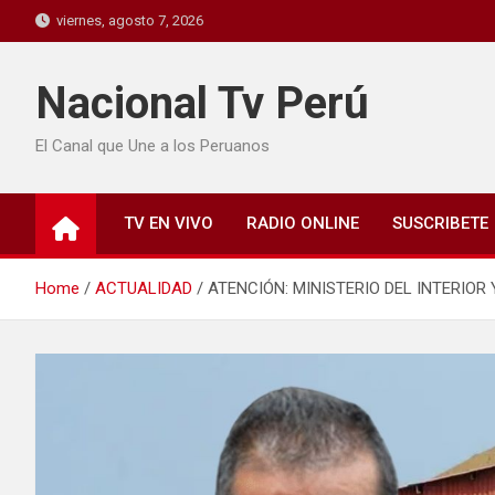
viernes, agosto 7, 2026
Nacional Tv Perú
El Canal que Une a los Peruanos
TV EN VIVO
RADIO ONLINE
SUSCRIBETE
Home
ACTUALIDAD
ATENCIÓN: MINISTERIO DEL INTERIO