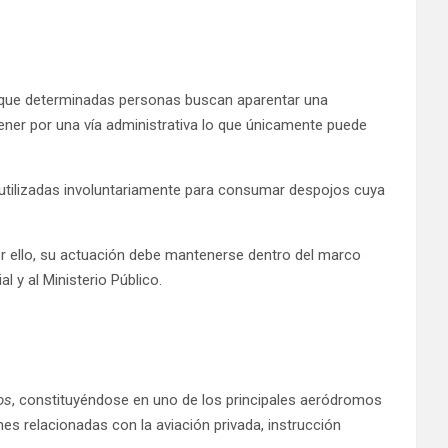
as que determinadas personas buscan aparentar una
tener por una vía administrativa lo que únicamente puede
r utilizadas involuntariamente para consumar despojos cuya
or ello, su actuación debe mantenerse dentro del marco
 y al Ministerio Público.
os
, constituyéndose en uno de los principales aeródromos
es relacionadas con la aviación privada, instrucción