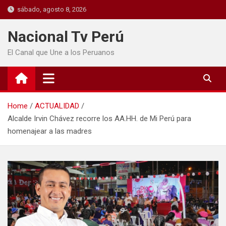
sábado, agosto 8, 2026
Nacional Tv Perú
El Canal que Une a los Peruanos
Home
ACTUALIDAD
Alcalde Irvin Chávez recorre los AA.HH. de Mi Perú para
homenajear a las madres