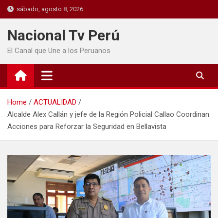
sábado, agosto 8, 2026
Nacional Tv Perú
El Canal que Une a los Peruanos
Home
ACTUALIDAD
Alcalde Alex Callán y jefe de la Región Policial Callao Coordinan
Acciones para Reforzar la Seguridad en Bellavista