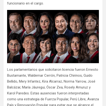
funcionario en el cargo.
Los parlamentarios que solicitaron licencia fueron Ernesto
Bustamante, Waldemar Cerrón, Patricia Chirinos, Guido
Bellido, Mery Infantez, Kira Alcarraz, Norma Yarrow, José
Balcázar, María Jáuregui, Óscar Zea, Rosely Amuruz y
Karol Paredes. Estas ausencias fueron interpretadas
como una estrategia de Fuerza Popular, Perú Libre, Avanza
País y Renovación Popular para evitar que se alcance el