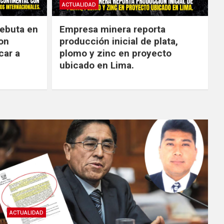
ACTUALIDAD
debuta en
Empresa minera reporta
con
producción inicial de plata,
car a
plomo y zinc en proyecto
ubicado en Lima.
ACTUALIDAD