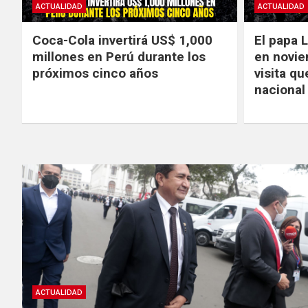
ACTUALIDAD
ACTUALIDAD
Coca-Cola invertirá US$ 1,000
El papa L
millones en Perú durante los
en novie
próximos cinco años
visita q
nacional 
ACTUALIDAD