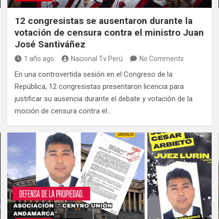
12 congresistas se ausentaron durante la
votación de censura contra el ministro Juan
José Santiváñez
1 año ago
Nacional Tv Perú
No Comments
En una controvertida sesión en el Congreso de la
República, 12 congresistas presentaron licencia para
justificar su ausencia durante el debate y votación de la
moción de censura contra el…