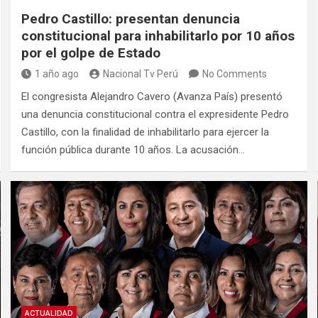
Pedro Castillo: presentan denuncia
constitucional para inhabilitarlo por 10 años
por el golpe de Estado
1 año ago
Nacional Tv Perú
No Comments
El congresista Alejandro Cavero (Avanza País) presentó
una denuncia constitucional contra el expresidente Pedro
Castillo, con la finalidad de inhabilitarlo para ejercer la
función pública durante 10 años. La acusación…
ACTUALIDAD