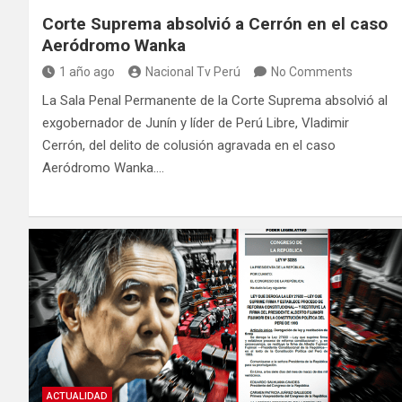
Corte Suprema absolvió a Cerrón en el caso
Aeródromo Wanka
1 año ago
Nacional Tv Perú
No Comments
La Sala Penal Permanente de la Corte Suprema absolvió al
exgobernador de Junín y líder de Perú Libre, Vladimir
Cerrón, del delito de colusión agravada en el caso
Aeródromo Wanka.…
ACTUALIDAD