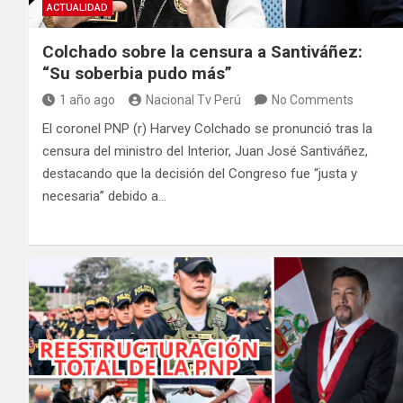
ACTUALIDAD
Colchado sobre la censura a Santiváñez:
“Su soberbia pudo más”
1 año ago
Nacional Tv Perú
No Comments
El coronel PNP (r) Harvey Colchado se pronunció tras la
censura del ministro del Interior, Juan José Santiváñez,
destacando que la decisión del Congreso fue “justa y
necesaria” debido a…