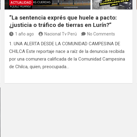
ACTUALIDAD
“La sentencia exprés que huele a pacto:
¿justicia o tráfico de tierras en Lurín?”
1 año ago
Nacional Tv Perú
No Comments
1. UNA ALERTA DESDE LA COMUNIDAD CAMPESINA DE
CHILCA Este reportaje nace a raíz de la denuncia recibida
por una comunera calificada de la Comunidad Campesina
de Chilca, quien, preocupada…