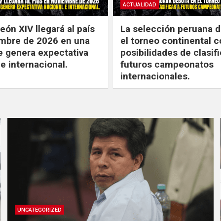
ACTUALIDAD
eón XIV llegará al país
La selección peruana 
mbre de 2026 en una
el torneo continental 
ue genera expectativa
posibilidades de clasifi
e internacional.
futuros campeonatos
internacionales.
UNCATEGORIZED