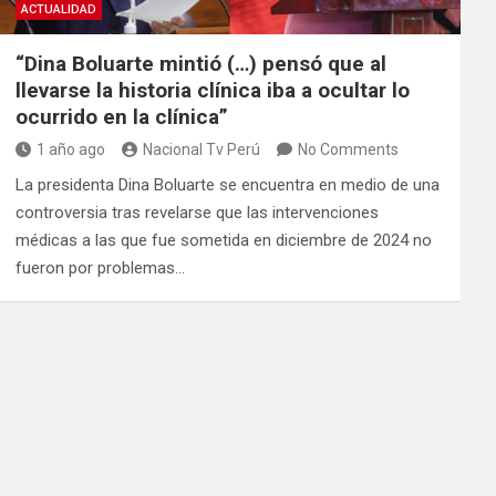
ACTUALIDAD
“Dina Boluarte mintió (…) pensó que al
llevarse la historia clínica iba a ocultar lo
ocurrido en la clínica”
1 año ago
Nacional Tv Perú
No Comments
La presidenta Dina Boluarte se encuentra en medio de una
controversia tras revelarse que las intervenciones
médicas a las que fue sometida en diciembre de 2024 no
fueron por problemas…