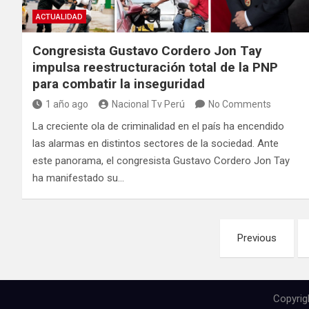
ACTUALIDAD
Congresista Gustavo Cordero Jon Tay
impulsa reestructuración total de la PNP
para combatir la inseguridad
1 año ago
Nacional Tv Perú
No Comments
La creciente ola de criminalidad en el país ha encendido
las alarmas en distintos sectores de la sociedad. Ante
este panorama, el congresista Gustavo Cordero Jon Tay
ha manifestado su…
Previous
Copyrig