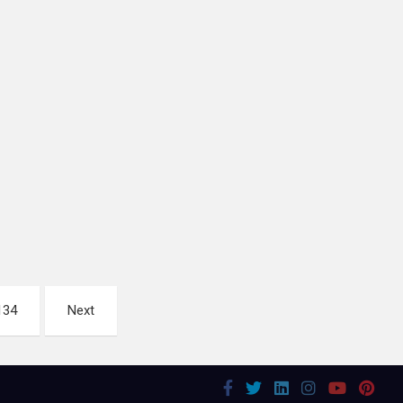
134
Next