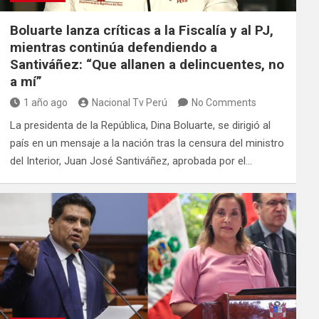
Boluarte lanza críticas a la Fiscalía y al PJ,
mientras continúa defendiendo a
Santiváñez: “Que allanen a delincuentes, no
a mí”
1 año ago
Nacional Tv Perú
No Comments
La presidenta de la República, Dina Boluarte, se dirigió al
país en un mensaje a la nación tras la censura del ministro
del Interior, Juan José Santiváñez, aprobada por el…