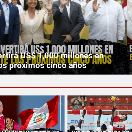
pa León XIV llegará al país en novi
26 en una visita que genera expecta
nal e internacional.