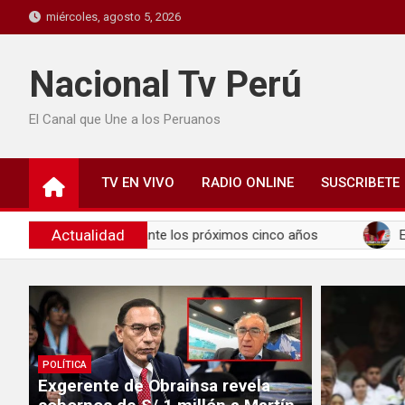
miércoles, agosto 5, 2026
Nacional Tv Perú
El Canal que Une a los Peruanos
TV EN VIVO
RADIO ONLINE
SUSCRIBETE
Actualidad
 Perú durante los próximos cinco años
El papa León XIV
POLÍTICA
Exgerente de Obrainsa revela