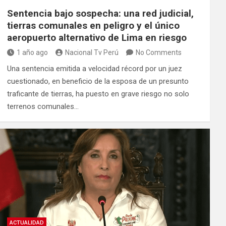
Sentencia bajo sospecha: una red judicial,
tierras comunales en peligro y el único
aeropuerto alternativo de Lima en riesgo
1 año ago
Nacional Tv Perú
No Comments
Una sentencia emitida a velocidad récord por un juez
cuestionado, en beneficio de la esposa de un presunto
traficante de tierras, ha puesto en grave riesgo no solo
terrenos comunales…
ACTUALIDAD